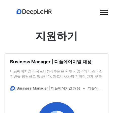
지원하기
Business Manager | 디플에이치알 채용
디플에이치알의 파트너성장부문은 외부 기업과의 비즈니스
전반을 담당하고 있습니다. 파트너사와의 전략적 관계 구축
을 통해 비즈니스 기회를 확대하고, 상호 이익을 극대화할
수 있는 협력 모델을 개발하며, 이를 통해 회사의 주요 비즈
Business Manager | 디플에이치알 채용
디플에이치알
니스 의사결정 및 매출 성장에 중추적인 역할을 수행하고 있
습니다.