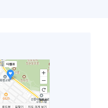
디캠프
로드뷰
길찾기
지도 크게 보기