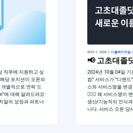
NOV 1, 2024
디플에이치알 
📢 고초대졸
당 직무에 지원하고 싶
2024년 10월 04일
 해당 포지션이 오픈되
컴" 서비스가 "디맨드
해 개별적으로 연락 드
스와 서비스명을 변경
 Team"에 대해 알려드려요
🙋🏻‍♂️ 왜 서비스
플에이치알의 성장과 파트너
생산/기능직의 인식과
니다. 서비스 오픈 당