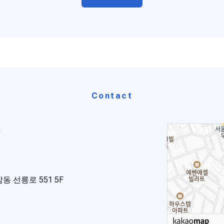
Contact
m
 선릉로 551 5F