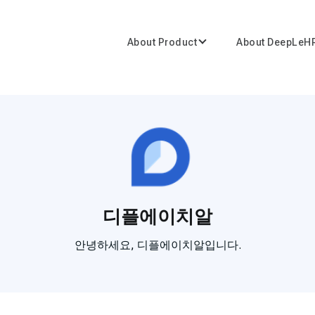
About Product
About DeepLeH
디플에이치알
안녕하세요, 디플에이치알입니다.