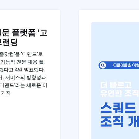
문 플랫폼 '고
브랜딩
졸닷컴‘을 ‘디맨드’로
기능직 전문 채용 플
했다고 4일 발표했다.
어, 서비스의 방향성과
‘디맨드’라는 새로운 이
 기자