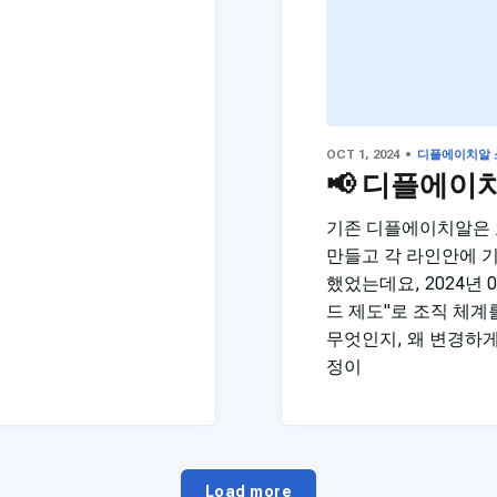
OCT 1, 2024
디플에이치알 
📢 디플에이
기존 디플에이치알은 
만들고 각 라인안에 
했었는데요, 2024년
드 제도"로 조직 체계
무엇인지, 왜 변경하게
정이
Load more