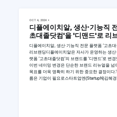
OCT 4, 2024
디플에이치알, 생산·기능직 전
초대졸닷컴'을 '디맨드'로 리
디플에이치알, 생산·기능직 전문 플랫폼 ‘고초대
리브랜딩디플에이치알은 자사가 운영하는 생산·
랫폼 ‘고초대졸닷컴‘의 브랜드를 ‘디맨드‘로 변경
이번 네이밍 변경은 단순한 브랜드 리뉴얼을 넘
목표를 더욱 명확히 하기 위한 중요한 결정이다.
름은 기업이 필요로스타트업엔(StartupN)김혜경