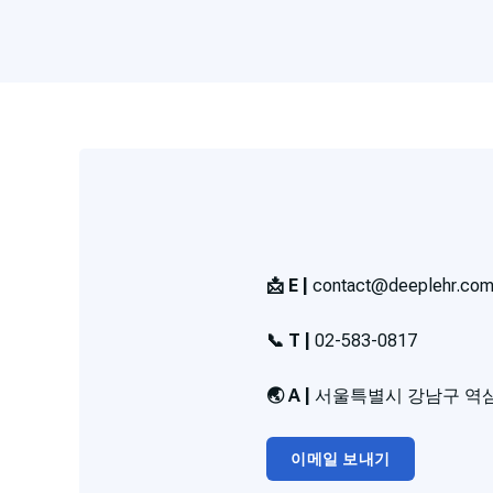
📩 E |
contact@deeplehr.co
📞 T |
02-583-0817
🌏 A |
서울특별시 강남구 역삼동
이메일 보내기