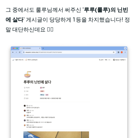
그 중에서도 룰루님께서 써주신 '
루루(룰루)의 닌빈
에 살다
' 게시글이 당당하게 1등을 차지했습니다! 정
말 대단하신데요 👍🏻