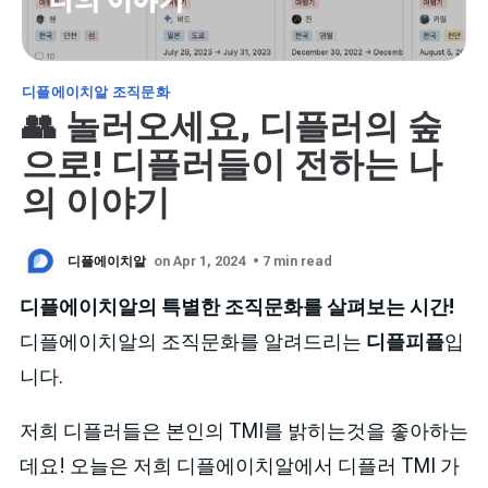
디플에이치알 조직문화
👥 놀러오세요, 디플러의 숲
으로! 디플러들이 전하는 나
의 이야기
디플에이치알
on Apr 1, 2024
• 7 min read
디플에이치알의 특별한 조직문화를 살펴보는 시간!
디플에이치알의 조직문화를 알려드리는
디플피플
입
니다.
저희 디플러들은 본인의 TMI를 밝히는것을 좋아하는
데요! 오늘은 저희 디플에이치알에서 디플러 TMI 가