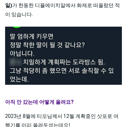
일)
가 한동한 디플에이치알에서 화제로 떠올랐던 적
이 있습니다.
아직 안 갔는데 어떻게 올려요?
2023년 8월에 티모님께서 12월 계획중인 삿포로 여
행기를 미리 올려두셨는데요!