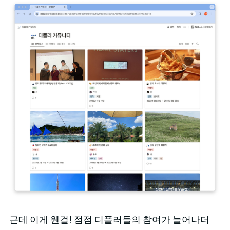
근데 이게 웬걸! 점점 디플러들의 참여가 늘어나더