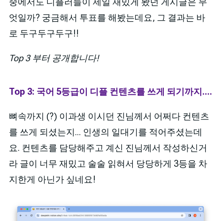
중에서도 디플러들이 제일 재밌게 봤던 게시글은 무
엇일까? 궁금해서 투표를 해봤는데요, 그 결과는 바
로 두구두구두구!!
Top 3 부터 공개합니다!
Top 3: 국어 5등급이 디플 컨텐츠를 쓰게 되기까지....
뼈속까지 (?) 이과생 이시던 진님께서 어쩌다 컨텐츠
를 쓰게 되셨는지... 인생의 일대기를 적어주셨는데
요. 컨텐츠를 담당해주고 계신 진님께서 작성하신거
라 글이 너무 재밌고 술술 읽혀서 당당하게 3등을 차
지한게 아닌가 싶네요!