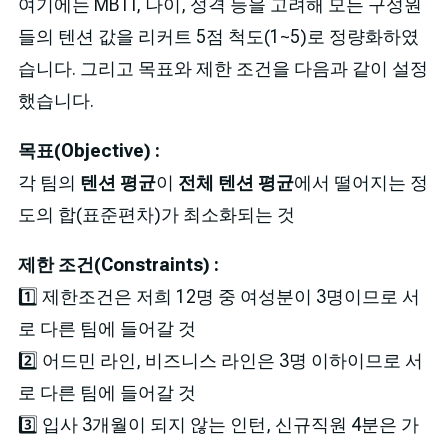
여기에는 MBTI, 나이, 성격 등을 고려해 모든 구성원
들의 텐션 값을 리커트 5점 척도(1~5)로 정량화하였
습니다. 그리고 목표와 제한 조건을 다음과 같이 설정
했습니다.
목표(Objective) :
각 팀의
텐션 평균
이
전체 텐션 평균
에서 떨어지는 정
도의 합(표준편차)가 최소화되는 것
제한 조건(Constraints) :
1️⃣ 제한조건은 저희 12명 중 여성분이 3명이므로 서
로 다른 팀에 들어갈 것
2️⃣ 어드민 라인, 비즈니스 라인은 3명 이하이므로 서
로 다른 팀에 들어갈 것
3️⃣ 입사 3개월이 되지 않는 인턴, 신규직원 4분은 가