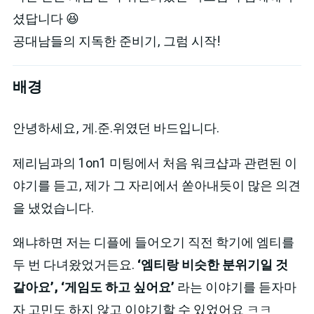
셨답니다 😆
공대남들의 지독한 준비기, 그럼 시작!
배경
안녕하세요, 게.준.위였던 바드입니다.
제리님과의 1on1 미팅에서 처음 워크샵과 관련된 이
야기를 듣고, 제가 그 자리에서 쏟아내듯이 많은 의견
을 냈었습니다.
왜냐하면 저는 디플에 들어오기 직전 학기에 엠티를
두 번 다녀왔었거든요.
‘엠티랑 비슷한 분위기일 것
같아요’, ‘게임도 하고 싶어요’
라는 이야기를 듣자마
자 고민도 하지 않고 이야기할 수 있었어요 ㅋㅋ