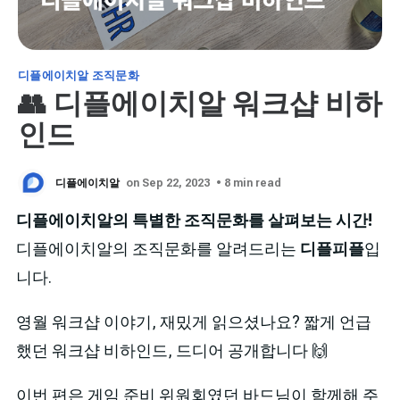
디플에이치알 조직문화
👥 디플에이치알 워크샵 비하
인드
디플에이치알
on Sep 22, 2023
• 8 min read
디플에이치알의 특별한 조직문화를 살펴보는 시간!
디플에이치알의 조직문화를 알려드리는
디플피플
입
니다.
영월 워크샵 이야기, 재밌게 읽으셨나요? 짧게 언급
했던 워크샵 비하인드, 드디어 공개합니다 🙌
이번 편은 게임 준비 위원회였던 바드님이 함께해 주