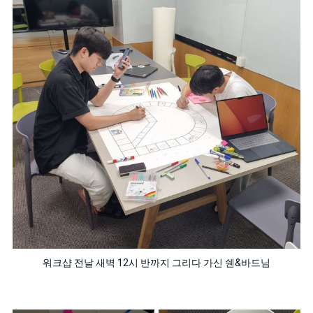
워크샵 전날 새벽 12시 반까지 그리다 가신 쉔&바드님