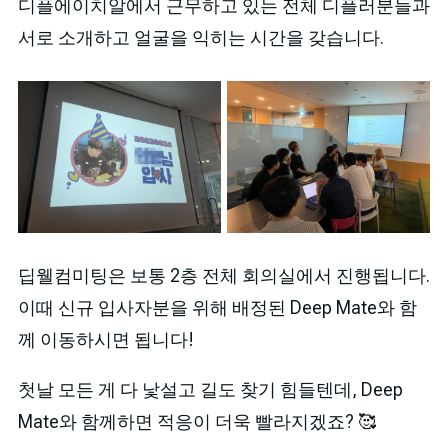
디플에이치알에서 근무하고 있는 전체 디플러분들과
서로 소개하고 얼굴을 익히는 시간을 갖습니다.
딥웰컴미팅은 보통 2층 전체 회의실에서 진행됩니다.
이때 신규 입사자분을 위해 배정된 Deep Mate와 함
께 이동하시면 됩니다!
첫날 모든 게 다 낯설고 길도 찾기 힘들텐데, Deep
Mate와 함께하면 적응이 더욱 빨라지겠죠? 🥰