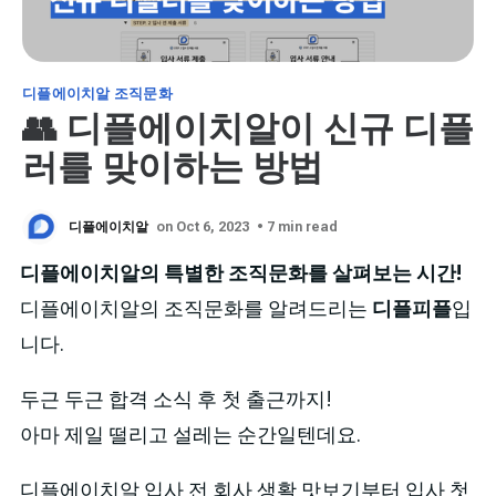
디플에이치알 조직문화
👥 디플에이치알이 신규 디플
러를 맞이하는 방법
디플에이치알
on Oct 6, 2023
• 7 min read
디플에이치알의 특별한 조직문화를 살펴보는 시간!
디플에이치알의 조직문화를 알려드리는
디플피플
입
니다.
두근 두근 합격 소식 후 첫 출근까지!
아마 제일 떨리고 설레는 순간일텐데요.
디플에이치알 입사 전 회사 생활 맛보기부터 입사 첫