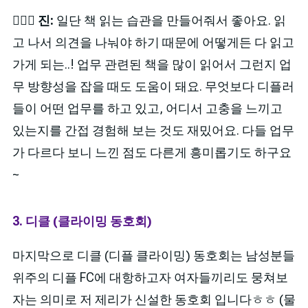
🙋🏻‍♀️
진:
일단 책 읽는 습관을 만들어줘서 좋아요. 읽
고 나서 의견을 나눠야 하기 때문에 어떻게든 다 읽고
가게 되는..! 업무 관련된 책을 많이 읽어서 그런지 업
무 방향성을 잡을 때도 도움이 돼요. 무엇보다 디플러
들이 어떤 업무를 하고 있고, 어디서 고충을 느끼고
있는지를 간접 경험해 보는 것도 재밌어요. 다들 업무
가 다르다 보니 느낀 점도 다른게 흥미롭기도 하구요
~
3. 디클 (클라이밍 동호회)
마지막으로 디클 (디플 클라이밍) 동호회는 남성분들
위주의 디플 FC에 대항하고자 여자들끼리도 뭉쳐보
자는 의미로 저 제리가 신설한 동호회 입니다ㅎㅎ (물