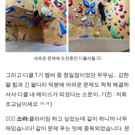
새로운 문제에 도전중인 디플러들 🧗‍♂️
그리고 디클 1기 멤버 중 청일점이었던 무무님... 강한
팔 힘과 긴 팔다리 덕분에 어려운 문제도 척척 해결하
셔서 디클 내 에이스가 되셨다는 소문이...! (진 : 저희
조교님이세요 ㅋㅋ)
🙋🏻‍♀️
소라:
클라이밍 하고 싶었는데 같이 하니까 너무
재밌습니다! 같이 문제 푸는 맛에 중독되었습니다. 문