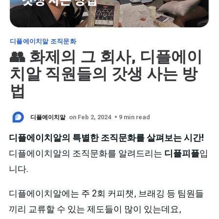
디플에이치알 조직문화
👥 화제의 그 회사, 디플에이
치알 직원들의 갓생 사는 방
법
디플에이치알
on Feb 2, 2024
• 9 min read
디플에이치알의 특별한 조직문화를 살펴보는 시간!
디플에이치알의 조직문화를 알려드리는
디플피플
입
니다.
디플에이치알에는 주 2회 커피챗, 브래깅 등 팀원들
끼리 교류할 수 있는 제도들이 많이 있는데요,