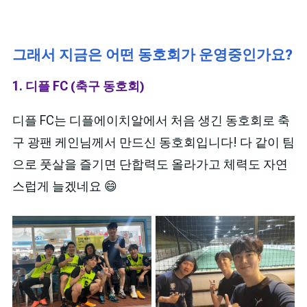
그래서 지금은 어떤 동호회가 운영중인가요?
1. 디플 FC (축구 동호회)
디플 FC는 디플에이치알에서 처음 생긴 동호회로 축
구 광팬 케인님께서 만드신 동호회입니다! 다 같이 팀
으로 풋살을 즐기면 단합력도 올라가고 체력도 자연
스럽게 늘겠네요 😄