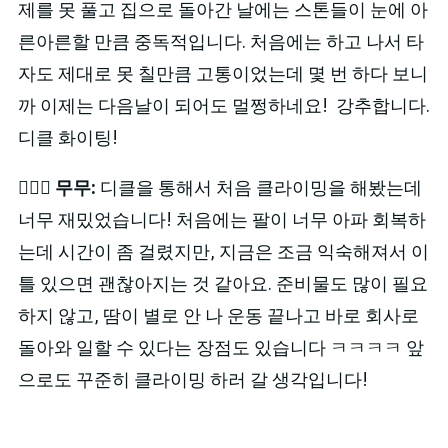
제를 못 풀고 집으로 돌아간 날에는 스톤들이 눈에 아
른아른할 만큼 중독적입니다. 처음에는 하고 나서 타
자도 제대로 못 칠만큼 고통이었는데 몇 번 하다 보니
까 이제는 다음날이 되어도 멀쩡하네요! 강추합니다.
디클 화이팅!
🙋🏻‍♂️
무무:
디클을 통해서 처음 클라이밍을 해봤는데
너무 재밌었습니다! 처음에는 팔이 너무 아파 회복하
는데 시간이 좀 걸렸지만, 지금은 조금 익숙해져서 이
틀 있으면 괜찮아지는 것 같아요. 준비물도 많이 필요
하지 않고, 땀이 별로 안 나 운동 끝나고 바로 회사로
돌아와 일할 수 있다는 장점도 있습니다 ㅋㅋㅋㅋ 앞
으로도 꾸준히 클라이밍 하러 갈 생각입니다!