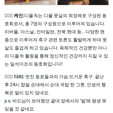
🙋🏻‍♂️
케인:
디플 fc는 디플 풋살의 최정예로 구성된 동
호회로서, 총 7명의 구성원으로 이루어져 있습니다.
리버풀, 아스날, 인터밀란, 전북 현대 등... 다양한 팬
층으로 이루어져 축구 관련 토론도 활발하게 하며 풋
살도 즐겁게 하고 있습니다. 육체적인 건강뿐만 아니
라 디플 fc 활동을 통해 정신적인 건강까지 지킬 수 있
는 일석이조의 동호회입니다!
🙋🏻‍♂️
다리:
멋진 동료들과의 가슴 뜨거운 축구. 끝난
후 24시 찹쌀 순대에서 순대 국밥 한 그릇. 인생의 행
복은 멀리 있지 않네요.
p.s. 바드님이 보여줬던 골대 앞에서의 ‘발’레 평생 못
잊을 것 같네요.