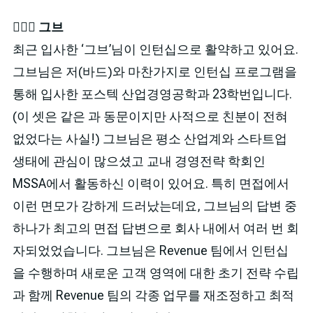
🙎🏻‍♂️ 그브
최근 입사한 ‘그브’님이 인턴십으로 활약하고 있어요.
그브님은 저(바드)와 마찬가지로 인턴십 프로그램을
통해 입사한 포스텍 산업경영공학과 23학번입니다.
(이 셋은 같은 과 동문이지만 사적으로 친분이 전혀
없었다는 사실!) 그브님은 평소 산업계와 스타트업
생태에 관심이 많으셨고 교내 경영전략 학회인
MSSA에서 활동하신 이력이 있어요. 특히 면접에서
이런 면모가 강하게 드러났는데요, 그브님의 답변 중
하나가 최고의 면접 답변으로 회사 내에서 여러 번 회
자되었었습니다. 그브님은 Revenue 팀에서 인턴십
을 수행하며 새로운 고객 영역에 대한 초기 전략 수립
과 함께 Revenue 팀의 각종 업무를 재조정하고 최적