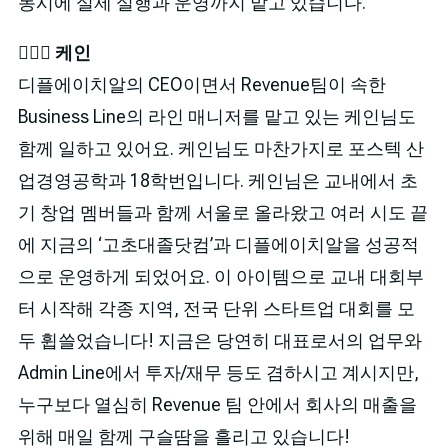
동시에 실제 실행과 운영까지 맡고 있습니다.
🙎🏻‍♂️ 케인
디플에이치알의 CEO이면서 Revenue팀이 속한
Business Line의 라인 매니저를 맡고 있는 케인님도
함께 일하고 있어요. 케인님도 마찬가지로 포스텍 산
업경영공학과 18학번입니다. 케인님은 교내에서 초
기 창업 멤버들과 함께 서울로 올라왔고 여러 시도 끝
에 지금의 ‘고초대졸닷컴’과 디플에이치알을 성공적
으로 운영하게 되었어요. 이 아이템으로 교내 대회부
터 시작해 각종 지역, 전국 단위 스타트업 대회를 모
두 휩쓸었습니다! 지금은 당연히 대표로서의 업무와
Admin Line에서 투자/재무 등도 겸하시고 계시지만,
누구보다 열심히 Revenue 팀 안에서 회사의 매출을
위해 매일 함께 구슬땀을 흘리고 있습니다!