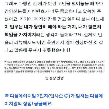
그래도 다행인 건 제가 이런 고민을 털어놓을 때마다
경영진분들이 컨텐츠가 너무 중요하다고 말씀해 주
셨어요. 거기에 더 자신감을 얻고 일하다 보니 어느새
이 업무는 내가 당연히 해야 하는 거지, 내가 당연히
책임을 가져야지
라는 생각이 들더라고요. 실제로 먼
슬리 리뷰에서도 이런 측면에서 많이 성장하신 것 같
다고 말씀해 주셔서 뿌듯했습니다!
찐 성장 인증!
💬 디플에이치알 2인자(입사순 🙃)가 말하는 디플에
이치알의 장점! 궁금해요.