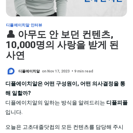
디플에이치알 인터뷰
👤 아무도 안 보던 컨텐츠,
10,000명의 사랑을 받게 된
사연
디플에이치알
on Nov 17, 2023
• 9 min read
디플에이치알은 어떤 구성원이, 어떤 의사결정을 통
해 일할까?
디플에이치알의 일하는 방식을 알려드리는
디플피플
입니다.
오늘은 고초대졸닷컴의 모든 컨텐츠를 담당해 주시