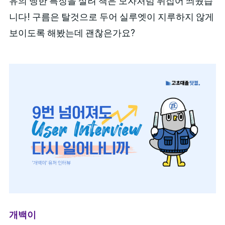
유의 맹한 특징을 살려 책은 모자처럼 뒤집어 씌웠습
니다! 구름은 탈것으로 두어 실루엣이 지루하지 않게
보이도록 해봤는데 괜찮은가요?
개백이