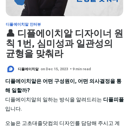
디플에이치알 인터뷰
👤 디플에이치알 디자이너 원
칙 1번, 심미성과 일관성의
균형을 맞춰라
디플에이치알
on Dec 15, 2023
• 9 min read
디플에이치알은 어떤 구성원이, 어떤 의사결정을 통
해 일할까?
디플에이치알의 일하는 방식을 알려드리는
디플피플
입니다.
오늘은 고초대졸닷컴의 디자인를 담당해 주시고 계