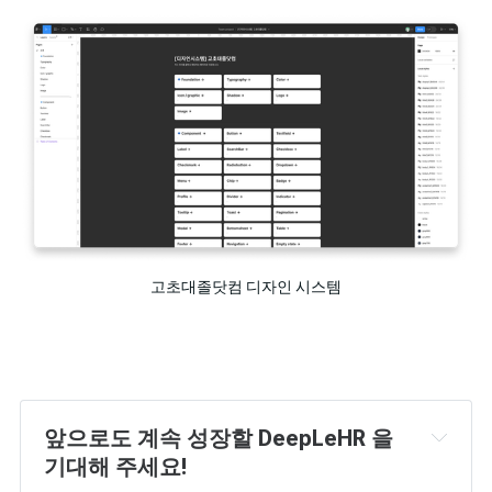
고초대졸닷컴 디자인 시스템
앞으로도 계속 성장할 DeepLeHR 을 
기대해 주세요!