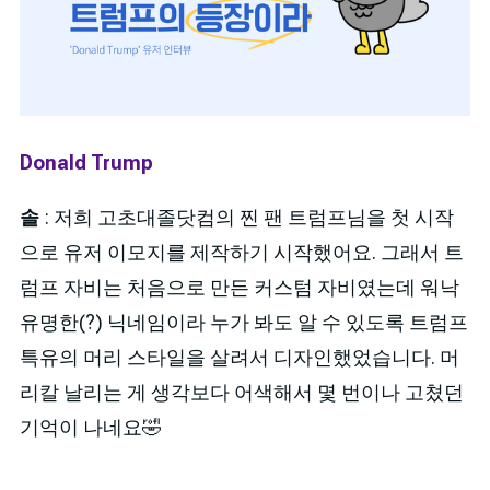
Donald Trump
솔
: 저희 고초대졸닷컴의 찐 팬 트럼프님을 첫 시작
으로 유저 이모지를 제작하기 시작했어요. 그래서 트
럼프 자비는 처음으로 만든 커스텀 자비였는데 워낙
유명한(?) 닉네임이라 누가 봐도 알 수 있도록 트럼프
특유의 머리 스타일을 살려서 디자인했었습니다. 머
리칼 날리는 게 생각보다 어색해서 몇 번이나 고쳤던
기억이 나네요🤣