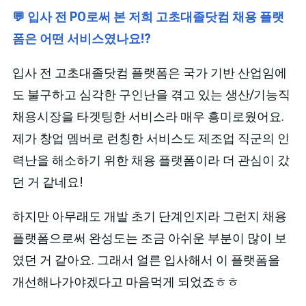
💬 입사 전 PO로써 본 저희 고초대졸닷컴 채용 플랫
폼은 어떤 서비스였나요!?
입사 전 고초대졸닷컴 플랫폼은 국가 기반 산업임에
도 불구하고 심각한 구인난을 겪고 있는 생산/기능직
채용시장을 타겟팅한 서비스라 매우 흥미로웠어요.
제가 창업 멤버로 런칭한 서비스도 제조업 직군의 인
력난을 해소하기 위한 채용 플랫폼이라 더 관심이 갔
던 거 같네요!
하지만 아무래도 개발 초기 단계인지라 그런지 채용
플랫폼으로써 완성도는 조금 아쉬운 부분이 많이 보
였던 거 같아요. 그래서 얼른 입사해서 이 플랫폼을
개선해나가야겠다고 마음먹게 되었죠ㅎㅎ