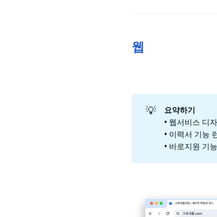
웹
💡
요약하기
• 웹서비스 디
• 이력서 기능 
• 바로지원 기