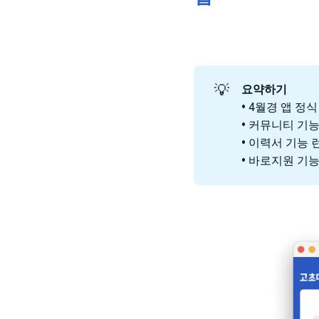
💡
요약하기
• 4월경 앱 정
• 커뮤니티 기
• 이력서 기능 
• 바로지원 기