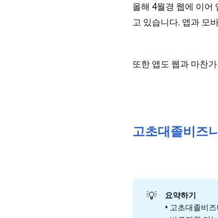
올해 4월경 웹에 이어
고 있습니다. 앱과 모
또한 앱도 웹과 마찬가
고초대졸비즈
💡
요약하기
• 고초대졸비즈