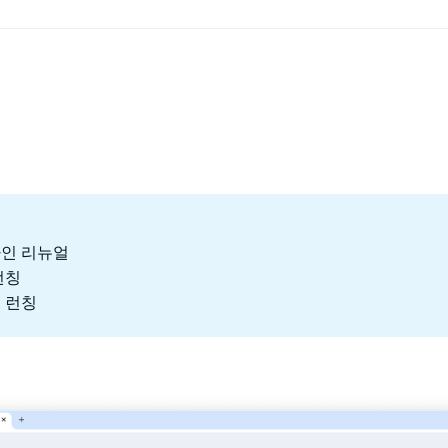
자인 리뉴얼
런칭
능 런칭