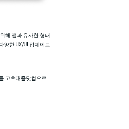
 위해 앱과 유사한 형태
양한 UX/UI 업데이트
다들 고초대졸닷컴으로