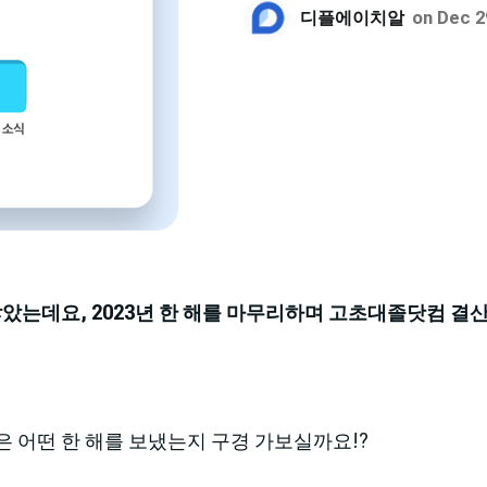
디플에이치알
on Dec 2
 않았는데요, 2023년 한 해를 마무리하며 고초대졸닷컴 결
은 어떤 한 해를 보냈는지 구경 가보실까요!?