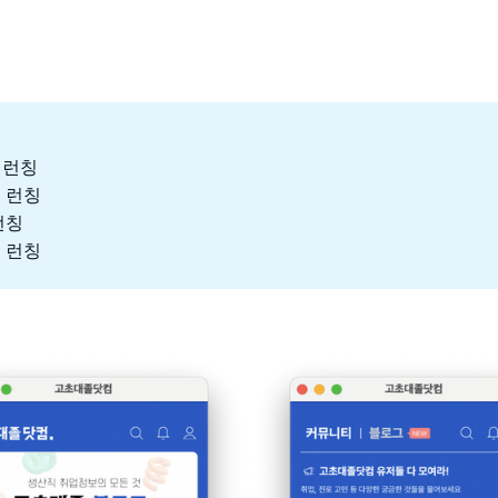
식 런칭
능 런칭
런칭
능 런칭