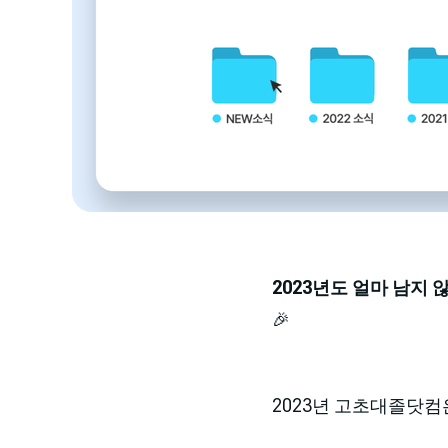
2023년도 얼마 남지
🎉
2023년 고초대졸닷컴