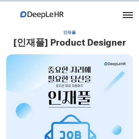
인재풀
[인재풀] Product Designer