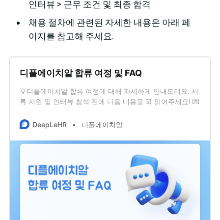
인터뷰 > 근무 조건 및 최종 합격
채용 절차에 관련된 자세한 내용은 아래 페
이지를 참고해 주세요.
디플에이치알 합류 여정 및 FAQ
💡디플에이치알 합류 여정에 대해 자세하게 안내드려요. 서
류 지원 및 인터뷰 참석 전에 다음 내용을 꼭 읽어주세요! 💌
채용 전형 Step 1. 서류 전형 * 지원자분의 직무 역량과 경험
이 지원하신 포지션에서 잘 발휘될 수 있는지 검토하는 과정
DeepLeHR
디플에이치알
으로 지원자분의 역량과 경험이 잘 담겨있는 서류를 제출해
주세요. * 각 포지션 페이지에 안내된 ”이력서는 이렇게 작
성해 주시면