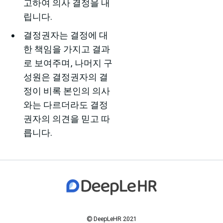
고하여 의사 결정을 내
립니다.
결정권자는 결정에 대
한 책임을 가지고 결과
로 보여주며, 나머지 구
성원은 결정권자의 결
정이 비록 본인의 의사
와는 다르더라도 결정
권자의 의견을 믿고 따
릅니다.
© DeepLeHR 2021